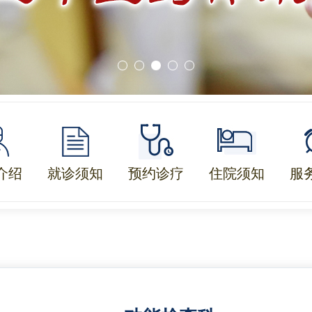
介绍
就诊须知
预约诊疗
住院须知
服