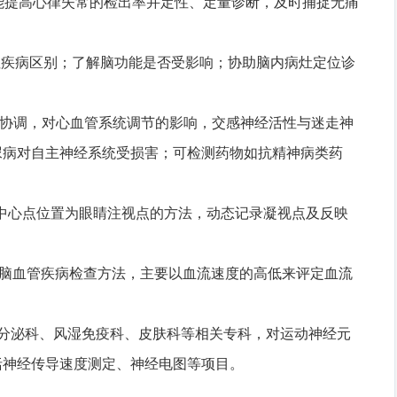
能提高心律失常的检出率并定性、定量诊断，及时捕捉无痛
性疾病区别；了解脑功能是否受影响；协助脑内病灶定位诊
衡协调，对心血管系统调节的影响，交感神经活性与迷走神
尿病对自主神经系统受损害；可检测药物如抗精神病类药
径中心点位置为眼睛注视点的方法，动态记录凝视点及反映
创脑血管疾病检查方法，主要以血流速度的高低来评定血流
分泌科、风湿免疫科、皮肤科等相关专科，对运动神经元
括神经传导速度测定、神经电图等项目。