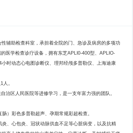
合性辅助检查科室，承担着全院的门、急诊及病房的多项功
查诊疗设备，拥有东芝APLI0-400型、APLIO-
慧24小时动态心电图诊断仪、理邦经颅多普勒仪、上海迪康
1人。
族自治区人民医院等进修学习，是一支年富力强的团队。
直肠）彩色多普勒超声、孕期常规彩超检查。
心肌炎、心包炎、冠状动脉供血不足等心脏病变，以及抗精