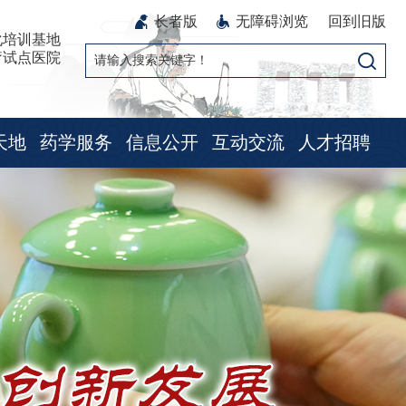
长者版
无障碍浏览
回到旧版
化培训基地
疗试点医院
天地
药学服务
信息公开
互动交流
人才招聘