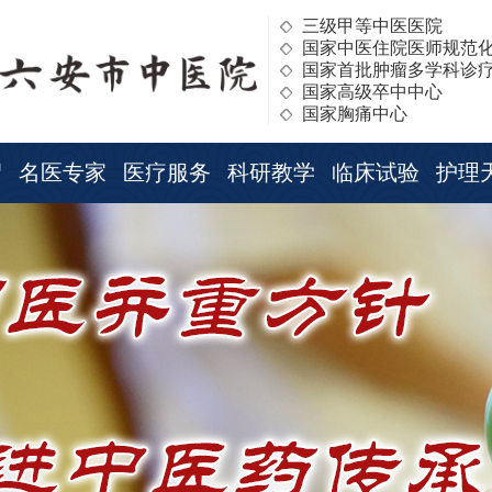
三级甲等中医医院
国家中医住院医师规范
国家首批肿瘤多学科诊
国家高级卒中中心
国家胸痛中心
绍
名医专家
医疗服务
科研教学
临床试验
护理