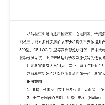
功能检查科是由超声检查室、心电图室、经颅多
能检查，能对多种疾病的临床诊断提供重要依据并做出
300型、GE-LOGIQe型等高档彩超诊断仪、
眼动检测系统、上海诺诚运动诱发刺激仪等先进设
目前科室拥有人员14人，其中，副主任医师1人
功能检查科始终将医疗质量放在第一位，科室
服务范围
1、B超：检查应用范围涉及心脏、大血管、消
2、十二导同步心电图、动态心电图（Holt