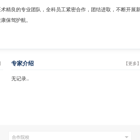
医术精良的专业团队，全科员工紧密合作，团结进取，不断开展
健康保驾护航。
专家介绍
】
【
更多
无记录..