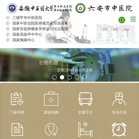
三级甲等中医医院
国家中医住院医师规范化培训基地
国家首批肿瘤多学科诊疗试点医院
国家高级卒中中心
国家胸痛中心
门诊排班
就诊指南
交通导引
专业介绍