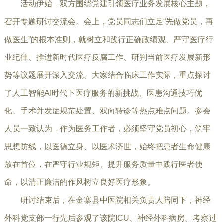
活动伊始，双方围绕党建引领医疗业务发展核心主题，
召开专题研讨交流会。会上，党员同志们立足“先做党员，再
做医生”的根本准则，就树立和践行正确政绩观、严守医疗行
业纪律、推进新时代医疗反腐工作、研判当前医疗发展新形
势等议题展开深入交流。大家结合临床工作实际，重点探讨
了人工智能AI时代下医疗服务的新挑战、医患沟通技巧优
化、手术并发症规范处置、双向转诊等热点难点问题。参会
人员一致认为，作为医务工作者，必须坚守党员初心，筑牢
思想防线，以医德立身、以医术济世，始终把患者生命健康
放在首位，在严守行业规矩、提升服务质量中践行医者使
命，以清正廉洁的作风树立良好医疗形象。
研讨结束后，在金寨县中医院相关负责人陪同下，神经
外科党支部一行先后参观了该院ICU、神经外科病房。考察过