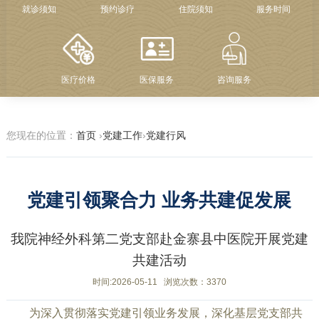
就诊须知
预约诊疗
住院须知
服务时间
医疗价格
医保服务
咨询服务
您现在的位置：
首页
›
党建工作
›
党建行风
党建引领聚合力 业务共建促发展
我院神经外科第二党支部赴金寨县中医院开展党建
共建活动
时间:2026-05-11
浏览次数：3370
为深入贯彻落实党建引领业务发展，深化基层党支部共