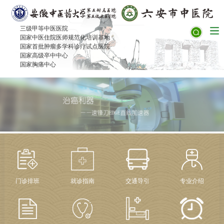
三级甲等中医医院
国家中医住院医师规范化培训基地
国家首批肿瘤多学科诊疗试点医院
国家高级卒中中心
国家胸痛中心
门诊排班
就诊指南
交通导引
专业介绍