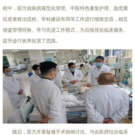
程中，双方就病房规范化管理、中医特色康复护理、急危重
症患者救治流程、学科建设布局等工作进行细致交流，相互
借鉴管理经验、学习先进工作模式，为后续优化临床服务、
提升诊疗效率拓宽了思路。
随后，双方开展疑难手术病例讨论。与会医师结合临床