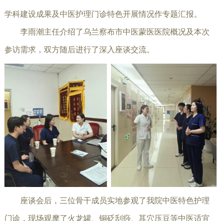
学科建设成果及中医护理门诊特色开展情况作专题汇报。
李雨潮主任介绍了乌兰察布市中医蒙医医院概况及本次
参访需求，双方随后进行了深入座谈交流。
座谈会后，三位骨干成员实地参观了我院中医特色护理
门诊，现场观摩了
火龙罐
、铜砭刮痧、耳穴压豆等中医适宜