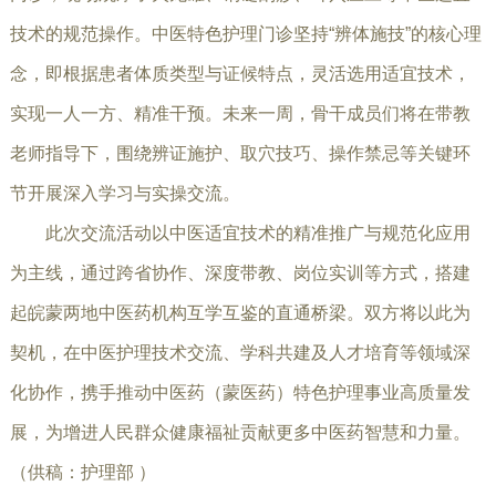
技术的规范操作。中医特色护理门诊坚持“辨体施技”的核心理
念，即根据患者体质类型与证候特点，灵活选用适宜技术，
实现一人一方、精准干预。未来一周，
骨干成员们
将在带教
老师指导下，围绕辨证施护、取穴技巧、操作禁忌等关键环
节开展深入学习与实操交流。
此次交流活动以中医适宜技术的精准推广与规范化应用
为主线，通过跨省协作、深度带教、岗位实训等方式，搭建
起皖蒙两地中医药机构互学互鉴的直通桥梁。双方将以此为
契机，在中医护理技术交流、学科共建及人才培育等领域深
化协作，携手推动中医药（
蒙医药
）特色护理事业高质量发
展，为增
进人民群众健康福祉贡献更多中医药智慧和力量。
（供稿：护理部 ）