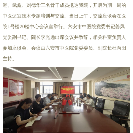
潮、武鑫、刘德华三名骨干成员抵达我院，开启为期一周的
中医适宜技术专题培训与交流。当日上午，交流座谈会在医
院1号楼20楼中心会议室举行。六安市中医院党委书记姜风，
党委副书记、院长李光远出席会议并致辞，相关科室负责人
参加座谈会。会议由六安市中医院党委委员、副院长杜向阳
主持。