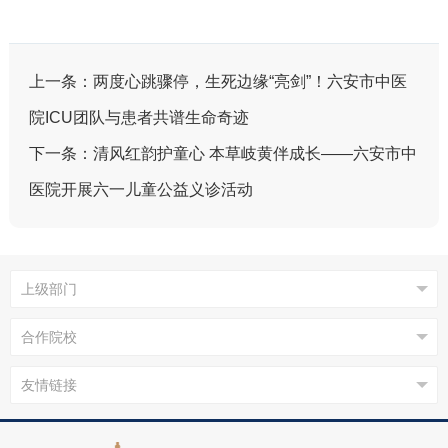
上一条：
两度心跳骤停，生死边缘“亮剑”！六安市中医
院ICU团队与患者共谱生命奇迹
下一条：
清风红韵护童心 本草岐黄伴成长——六安市中
医院开展六一儿童公益义诊活动