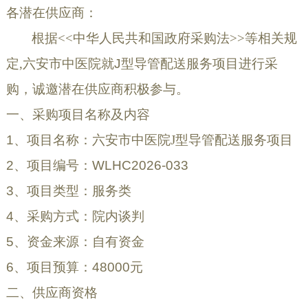
各潜在供应商：
根据
<<中华人民共和国政府采购法>>等相关规
定,六安市中医院就
J型导管配送服务
项目
进行采
购，诚邀潜在供应商积极参与
。
一、采购项目名称及内容
1、项目名称：
六安市中医院
J型导管配送服务
项目
2、项目编号：
WLHC202
6
-
033
3、项目类型：服务类
4、采购方式：院内谈判
5、资金来源：自有资金
6、项目预算：48000元
二、供应商资格