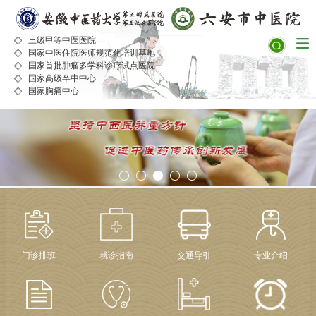
三级甲等中医医院
国家中医住院医师规范化培训基地
国家首批肿瘤多学科诊疗试点医院
国家高级卒中中心
国家胸痛中心
门诊排班
就诊指南
交通导引
专业介绍