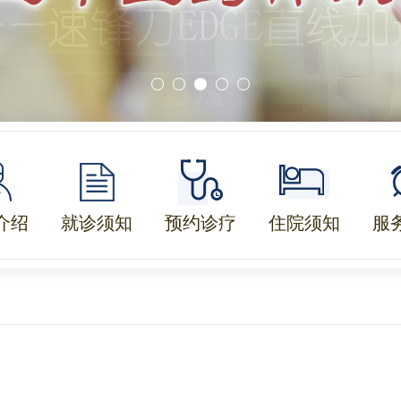
介绍
就诊须知
预约诊疗
住院须知
服