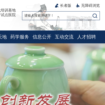
长者版
无障碍浏览
化培训基地
疗试点医院
天地
药学服务
信息公开
互动交流
人才招聘