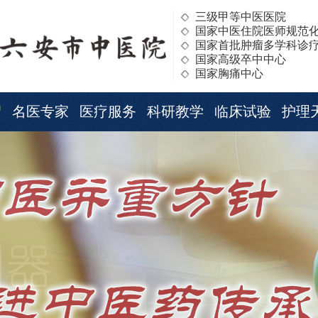
三级甲等中医医院
国家中医住院医师规范
国家首批肿瘤多学科诊
国家高级卒中中心
国家胸痛中心
绍
名医专家
医疗服务
科研教学
临床试验
护理