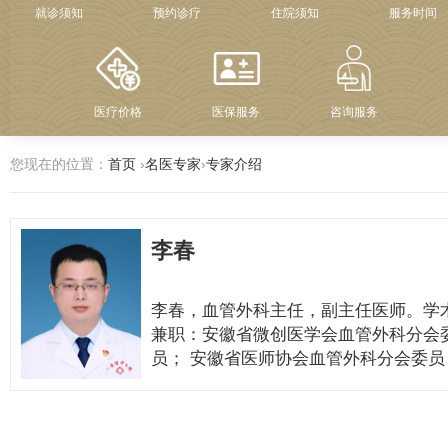
就诊须知
预约诊疗
住院须知
服务时间
医疗价格
医保服务
咨询服务
您现在的位置：
首页
›
名医专家
›
专家介绍
李春
李春，血管外科主任，副主任医师。学
兼职：安徽省微创医学会血管外科分会
员； 安徽省医师协会血管外科分会委员
六安市医学会外科分会委员； 六安市医
会血管外科分会常务委员； 中国非公医
机构协会血管瘤与脉管畸形专业委员。 研