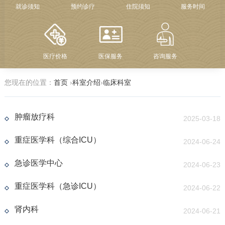
就诊须知
预约诊疗
住院须知
服务时间
医疗价格
医保服务
咨询服务
您现在的位置：
首页
›
科室介绍
›
临床科室
肿瘤放疗科
2025-03-18
重症医学科（综合ICU）
2024-06-24
急诊医学中心
2024-06-23
重症医学科（急诊ICU）
2024-06-22
肾内科
2024-06-21